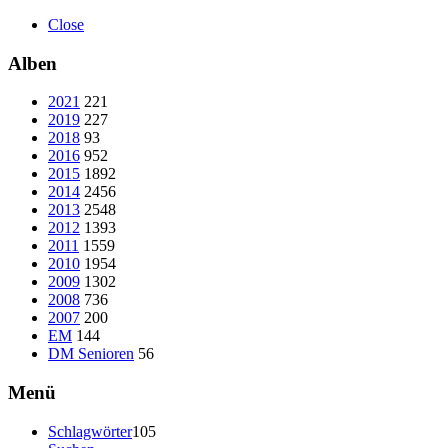
Close
Alben
2021
221
2019
227
2018
93
2016
952
2015
1892
2014
2456
2013
2548
2012
1393
2011
1559
2010
1954
2009
1302
2008
736
2007
200
EM
144
DM Senioren
56
Menü
Schlagwörter
105