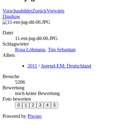
Vorschaubilder
Zurück
Vorwärts
Diashow
Datei
11-em-jug-dtl-06.JPG
Schlagwörter
Rosa Löhmann
,
Tim Sebastian
Alben
2011
/
Jugend-EM: Deutschland
Besuche
5206
Bewertung
noch keine Bewertung
Foto bewerten
Powered by
Piwigo