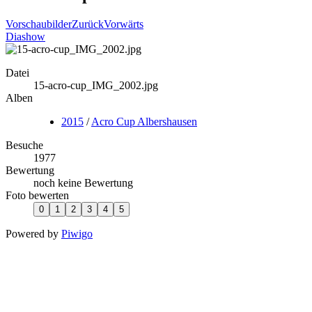
Vorschaubilder
Zurück
Vorwärts
Diashow
Datei
15-acro-cup_IMG_2002.jpg
Alben
2015
/
Acro Cup Albershausen
Besuche
1977
Bewertung
noch keine Bewertung
Foto bewerten
Powered by
Piwigo