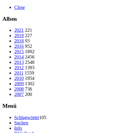
Close
Alben
2021
221
2019
227
2018
93
2016
952
2015
1892
2014
2456
2013
2548
2012
1393
2011
1559
2010
1954
2009
1302
2008
736
2007
200
Menü
Schlagwörter
105
Suchen
Info